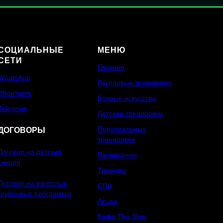
СОЦИАЛЬНЫЕ
МЕНЮ
СЕТИ
Главная
WhatsApp
Групповые тренировки
ВКонтакте
Боевые искусства
Telegram
Детские тренировки
Персональные
ДОГОВОРЫ
тренировки
Договор на детские
Расписание
секции
Тренеры
Договор на взрослые
СПА
групповые программы
Акции
Кафе The Slim