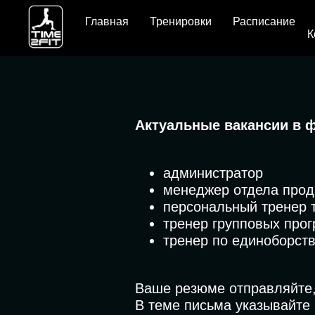
Главная
Тренировки
Расписание
К
Актуальные вакансии в ф
администратор
менеджер отдела про
персональный тренер 
тренер групповых про
тренер по единоборст
Ваше резюме отправляйте,
В теме письма указывайте