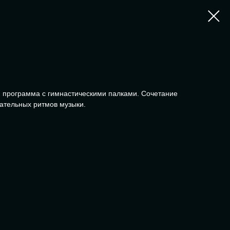
 программа с гимнастическими палками. Сочетание
ательных ритмов музыки.